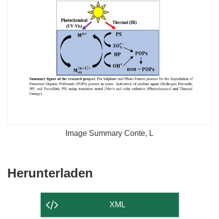
Image Summary Conte, L
Den
Herunterladen
Inhalt
der
XML
Seite