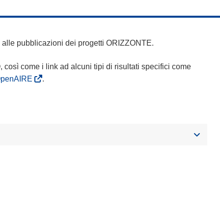
 e alle pubblicazioni dei progetti ORIZZONTE.
Q, così come i link ad alcuni tipi di risultati specifici come
OpenAIRE
.