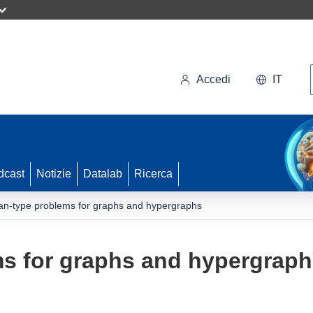
Accedi
IT
dcast
Notizie
Datalab
Ricerca
an-type problems for graphs and hypergraphs
ms for graphs and hypergrap