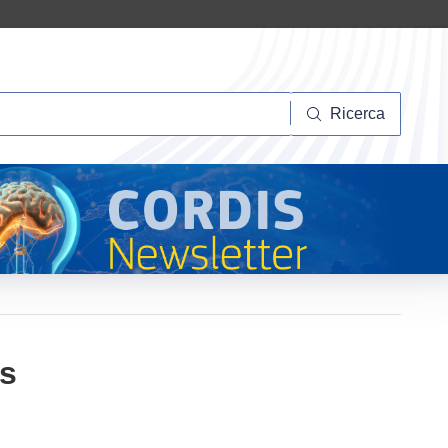
Ricerca
Ricerca
hs