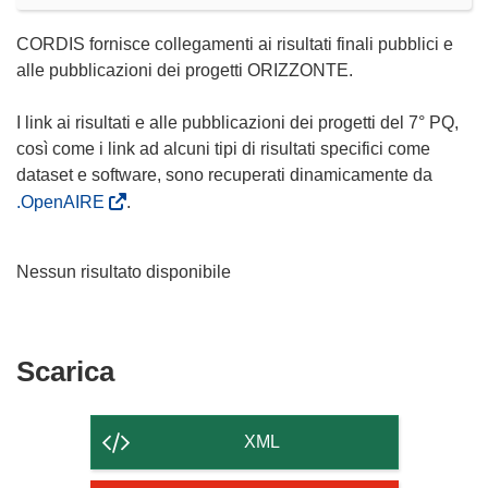
CORDIS fornisce collegamenti ai risultati finali pubblici e
alle pubblicazioni dei progetti ORIZZONTE.
I link ai risultati e alle pubblicazioni dei progetti del 7° PQ,
così come i link ad alcuni tipi di risultati specifici come
dataset e software, sono recuperati dinamicamente da
.OpenAIRE
.
Nessun risultato disponibile
Scarica
Scarica
il
contenuto
XML
della