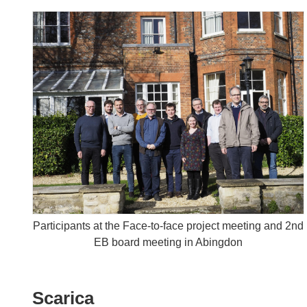
Participants at the Face-to-face project meeting and 2nd
EB board meeting in Abingdon
Scarica
Scarica