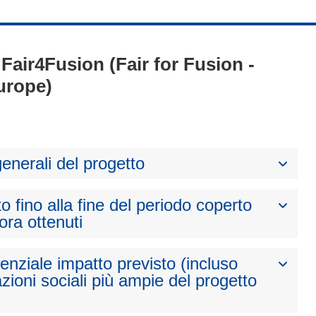
 Fair4Fusion (Fair for Fusion -
urope)
generali del progetto
to fino alla fine del periodo coperto
nora ottenuti
otenziale impatto previsto (incluso
zioni sociali più ampie del progetto