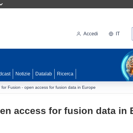
Accedi
IT
dcast
Notizie
Datalab
Ricerca
r for Fusion - open access for fusion data in Europe
pen access for fusion data in