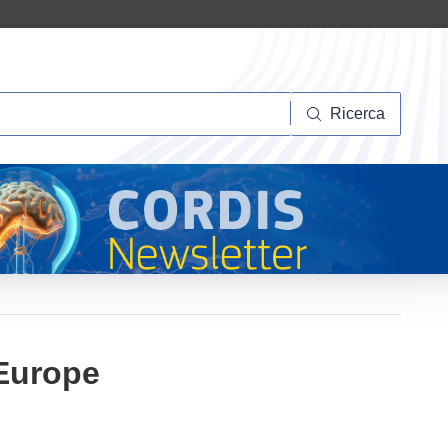
Ricerca
Ricerca
 Europe