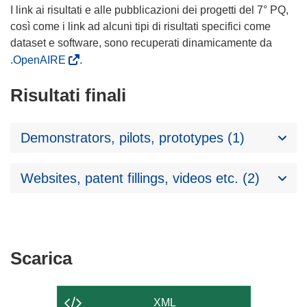
I link ai risultati e alle pubblicazioni dei progetti del 7° PQ,
così come i link ad alcuni tipi di risultati specifici come
dataset e software, sono recuperati dinamicamente da
.OpenAIRE
.
Risultati finali
Demonstrators, pilots, prototypes (1)
Websites, patent fillings, videos etc. (2)
Scarica
Scarica
il
contenuto
XML