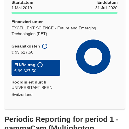
Startdatum
Enddatum
1 Mai 2019
31 Juli 2020
Finanziert unter
EXCELLENT SCIENCE - Future and Emerging
Technologies (FET)
Gesamtkosten
€ 99 627,50
EU-Beitrag
€ 99 627,50
Koordiniert durch
UNIVERSITAET BERN
Switzerland
Periodic Reporting for period 1 -
gammaCam (Multiphoton