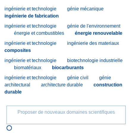
ingénierie et technologie
génie mécanique
ingénierie de fabrication
ingénierie et technologie
génie de l'environnement
énergie et combustibles
énergie renouvelable
ingénierie et technologie
ingénierie des materiaux
composites
ingénierie et technologie
biotechnologie industrielle
biomatériaux
biocarburants
ingénierie et technologie
génie civil
génie
architectural
architecture durable
construction
durable
Proposer de nouveaux domaines scientifiques