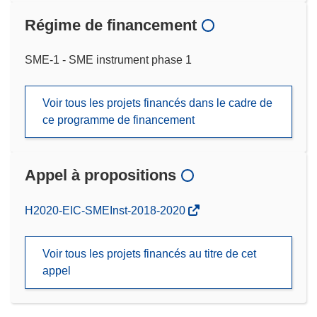
Régime de financement
SME-1 - SME instrument phase 1
Voir tous les projets financés dans le cadre de
ce programme de financement
Appel à propositions
(s’ouvre
H2020-EIC-SMEInst-2018-2020
dans
une
Voir tous les projets financés au titre de cet
nouvelle
appel
fenêtre)