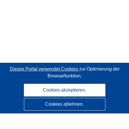
Dieses Portal verwendet Cookies
zur Optimierung der
Browserfunktion.
Cookies akzeptieren.
Cookies ablehnen.
CORDIS - Forschungsergebnisse der EU
Diese Website wird vom
Amt für Veröffentlichungen der