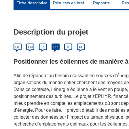
Fiche descriptive
Résultats en bref
Rapports
Rés
Description du projet
DE
EN
ES
FR
IT
PL
Positionner les éoliennes de manière à
Afin de répondre au besoin croissant en sources d’énerg
organisations du monde entier cherchent des moyens de 
Dans ce contexte, l’énergie éolienne a le vent en poup
positionnement des turbines. Le projet zEPHYR, financé 
mieux prendre en compte les emplacements où sont déplo
d’énergie. Pour ce faire, il prévoit d’établir des modèle
collecter des données sur l’impact du terrain physique, 
recherche d’emplacements optimaux pour les éoliennes.