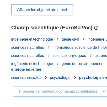
Afficher les objectifs du projet
Champ scientifique (EuroSciVoc)
ingénierie et technologie
génie civil
ingénierie 
sciences naturelles
informatique et science de l'info
sciences naturelles
sciences physiques
astron
ingénierie et technologie
génie de l'environnement
énergie éolienne
sciences sociales
psychologie
psychologie e
Proposer de nouveaux domaines scientifiques