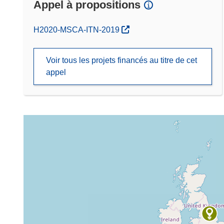
Appel à propositions
(s’ouvre dans une nouvelle fenêtre)
H2020-MSCA-ITN-2019
Voir tous les projets financés au titre de cet
appel