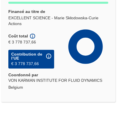
Financé au titre de
EXCELLENT SCIENCE - Marie Skłodowska-Curie
Actions
Coût total
€ 3 778 737,66
Contribution de
l’UE
€ 3 778 737,66
Coordonné par
VON KARMAN INSTITUTE FOR FLUID DYNAMICS
Belgium