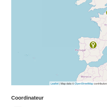
Leaflet
| Map data ©
OpenStreetMap
contributor
Coordinateur