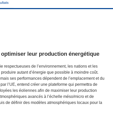
ultats
 optimiser leur production énergétique
ie respectueuses de l’environnement, les nations et les
produire autant d’énergie que possible à moindre coût.
e, mais ses performances dépendent de l’emplacement et du
par l’UE, entend créer une plateforme qui permettra de
yées les éoliennes afin de maximiser leur production
s atmosphériques avancés à l’échelle méso/micro et de
puis de définir des modèles atmosphériques locaux pour la