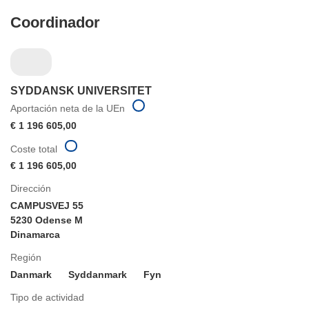
Coordinador
SYDDANSK UNIVERSITET
Aportación neta de la UEn
€ 1 196 605,00
Coste total
€ 1 196 605,00
Dirección
CAMPUSVEJ 55
5230 Odense M
Dinamarca
Región
Danmark
Syddanmark
Fyn
Tipo de actividad