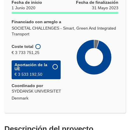
Fecha de inicio
Fecha de finalización
1 Junio 2020
31 Mayo 2023
Financiado con arreglo a
SOCIETAL CHALLENGES - Smart, Green And Integrated
Transport
Coste total
€ 3 733 751,25
Aportación de la
UE
€ 3 533 192,50
Coordinado por
SYDDANSK UNIVERSITET
Denmark
Descripción del proyecto