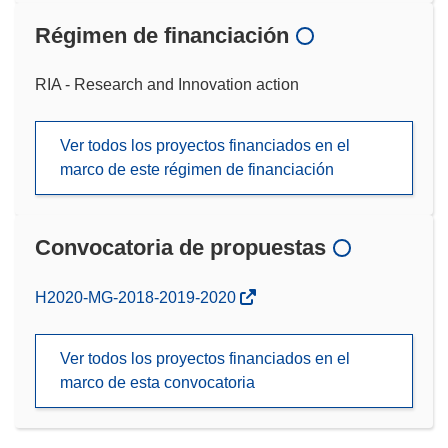
Régimen de financiación
RIA - Research and Innovation action
Ver todos los proyectos financiados en el
marco de este régimen de financiación
Convocatoria de propuestas
(se
H2020-MG-2018-2019-2020
abrirá
en
Ver todos los proyectos financiados en el
una
marco de esta convocatoria
nueva
ventana)