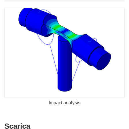
Impact analysis
Scarica
Scarica