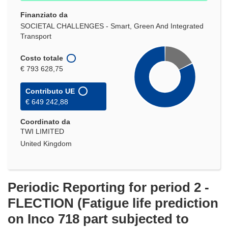
Finanziato da
SOCIETAL CHALLENGES - Smart, Green And Integrated
Transport
Costo totale
€ 793 628,75
Contributo UE
€ 649 242,88
Coordinato da
TWI LIMITED
United Kingdom
Periodic Reporting for period 2 -
FLECTION (Fatigue life prediction
on Inco 718 part subjected to