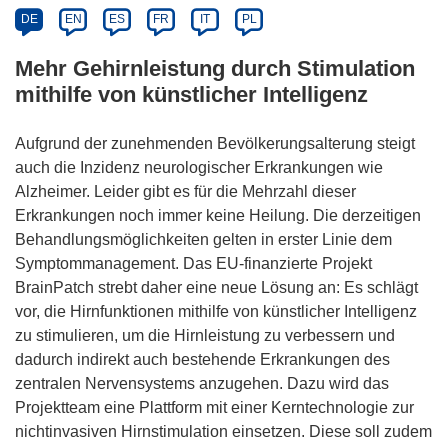
DE
EN
ES
FR
IT
PL
Mehr Gehirnleistung durch Stimulation
mithilfe von künstlicher Intelligenz
Aufgrund der zunehmenden Bevölkerungsalterung steigt
auch die Inzidenz neurologischer Erkrankungen wie
Alzheimer. Leider gibt es für die Mehrzahl dieser
Erkrankungen noch immer keine Heilung. Die derzeitigen
Behandlungsmöglichkeiten gelten in erster Linie dem
Symptommanagement. Das EU-finanzierte Projekt
BrainPatch strebt daher eine neue Lösung an: Es schlägt
vor, die Hirnfunktionen mithilfe von künstlicher Intelligenz
zu stimulieren, um die Hirnleistung zu verbessern und
dadurch indirekt auch bestehende Erkrankungen des
zentralen Nervensystems anzugehen. Dazu wird das
Projektteam eine Plattform mit einer Kerntechnologie zur
nichtinvasiven Hirnstimulation einsetzen. Diese soll zudem