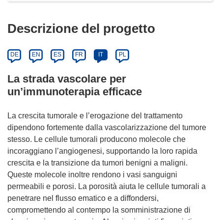
Descrizione del progetto
DE
EN
ES
FR
IT
PL
La strada vascolare per
un’immunoterapia efficace
La crescita tumorale e l’erogazione del trattamento
dipendono fortemente dalla vascolarizzazione del tumore
stesso. Le cellule tumorali producono molecole che
incoraggiano l’angiogenesi, supportando la loro rapida
crescita e la transizione da tumori benigni a maligni.
Queste molecole inoltre rendono i vasi sanguigni
permeabili e porosi. La porosità aiuta le cellule tumorali a
penetrare nel flusso ematico e a diffondersi,
compromettendo al contempo la somministrazione di