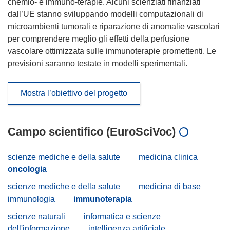
chemio- e immuno-terapie. Alcuni scienziati finanziati
dall’UE stanno sviluppando modelli computazionali di
microambienti tumorali e riparazione di anomalie vascolari
per comprendere meglio gli effetti della perfusione
vascolare ottimizzata sulle immunoterapie promettenti. Le
previsioni saranno testate in modelli sperimentali.
Mostra l’obiettivo del progetto
Campo scientifico (EuroSciVoc)
scienze mediche e della salute
medicina clinica
oncologia
scienze mediche e della salute
medicina di base
immunologia
immunoterapia
scienze naturali
informatica e scienze
dell'informazione
intelligenza artificiale