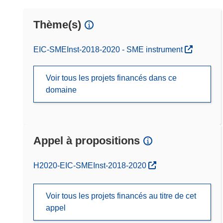
Thème(s)
EIC-SMEInst-2018-2020 - SME instrument
Voir tous les projets financés dans ce
domaine
Appel à propositions
(s’ouvre dans une nouvelle fenêtre)
H2020-EIC-SMEInst-2018-2020
Voir tous les projets financés au titre de cet
appel