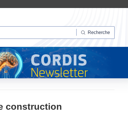
herche
Recherche
e construction