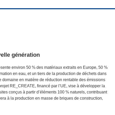
elle génération
résente environ 50 % des matériaux extraits en Europe, 50 %
tion en eau, et un tiers de la production de déchets dans
ce domaine en matière de réduction rentable des émissions
 projet RE_CREATE, financé par l’UE, vise à développer la
ites conçus à partir d’éléments 100 % naturels, contribuant
rera à la production en masse de briques de construction,