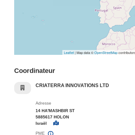
Leaflet
| Map data ©
OpenStreetMap
contributor
Coordinateur
CRIATERRA INNOVATIONS LTD
Adresse
14 HA'MASHBIR ST
5885617 HOLON
Israël
PME