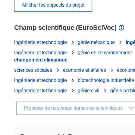
Afficher les objectifs du projet
Champ scientifique (EuroSciVoc)
ingénierie et technologie
génie mécanique
ingé
ingénierie et technologie
génie de l'environnement
changement climatique
sciences sociales
économie et affaires
économ
ingénierie et technologie
biotechnologie industrielle
ingénierie et technologie
génie civil
génie archi
Proposer de nouveaux domaines scientifiques