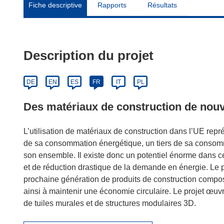
Fiche descriptive
Rapports
Résultats
Description du projet
DE
EN
ES
FR
IT
PL
Des matériaux de construction de nouv
L’utilisation de matériaux de construction dans l’UE rep
de sa consommation énergétique, un tiers de sa consomma
son ensemble. Il existe donc un potentiel énorme dans 
et de réduction drastique de la demande en énergie. Le
prochaine génération de produits de construction compos
ainsi à maintenir une économie circulaire. Le projet œuv
de tuiles murales et de structures modulaires 3D.