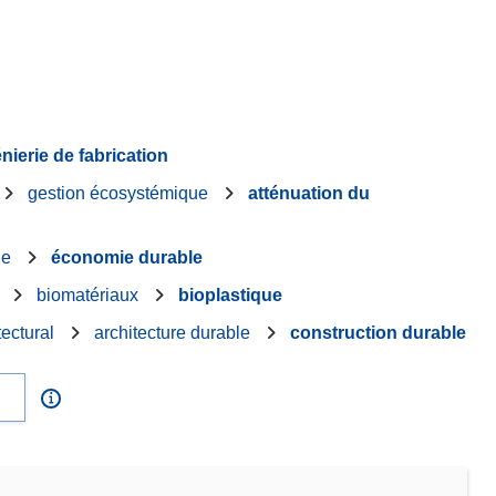
nierie de fabrication
gestion écosystémique
atténuation du
ie
économie durable
biomatériaux
bioplastique
tectural
architecture durable
construction durable