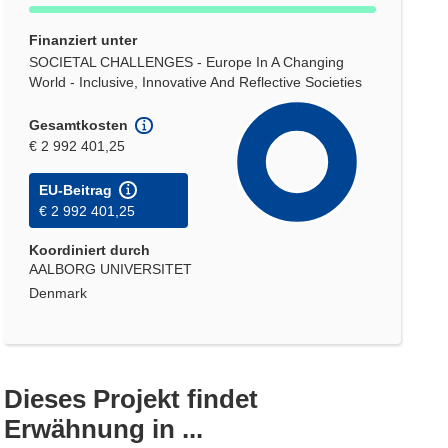
Finanziert unter
SOCIETAL CHALLENGES - Europe In A Changing
World - Inclusive, Innovative And Reflective Societies
Gesamtkosten
€ 2 992 401,25
EU-Beitrag
€ 2 992 401,25
Koordiniert durch
AALBORG UNIVERSITET
Denmark
Dieses Projekt findet
Erwähnung in ...