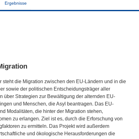
Ergebnisse
igration
er steht die Migration zwischen den EU-Ländern und in die
 sowie der politischen Entscheidungsträger aller
n über Strategien zur Bewältigung der alternden EU-
tlingen und Menschen, die Asyl beantragen. Das EU-
nd Modalitäten, die hinter der Migration stehen,
omen zu erlangen. Ziel ist es, durch die Erforschung von
faktoren zu ermitteln. Das Projekt wird außerdem
rtschaftliche und ökologische Herausforderungen die