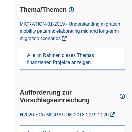
Thema/Themen
MIGRATION-01-2019 - Understanding migration
mobility patterns: elaborating mid and long-term
migration scenarios
Alle im Rahmen dieses Themas
finanzierten Projekte anzeigen
Aufforderung zur
Vorschlagseinreichung
(öffnet in neuem Fenster)
H2020-SC6-MIGRATION-2018-2019-2020