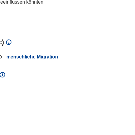
eeinflussen könnten.
c)
menschliche Migration