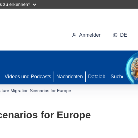
as zu erkennen?
Anmelden
DE
Videos und Podcasts
Nachrichten
Datalab
Suche
uture Migration Scenarios for Europe
cenarios for Europe