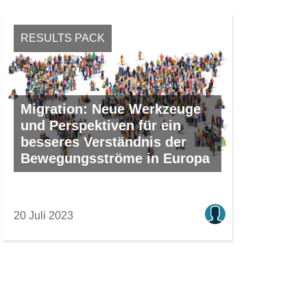
RESULTS PACK
Migration: Neue Werkzeuge
und Perspektiven für ein
besseres Verständnis der
Bewegungsströme in Europa
20 Juli 2023