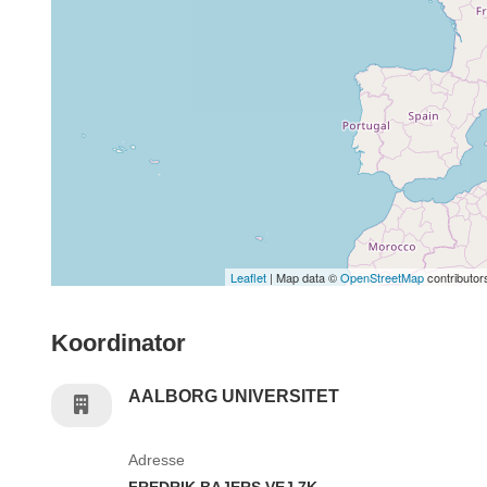
Leaflet
| Map data ©
OpenStreetMap
contributor
Koordinator
AALBORG UNIVERSITET
Adresse