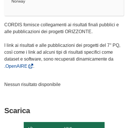
Norway
CORDIS fornisce collegamenti ai risultati finali pubblici e
alle pubblicazioni dei progetti ORIZZONTE.
I link ai risultati e alle pubblicazioni dei progetti del 7° PQ,
così come i link ad alcuni tipi di risultati specifici come
dataset e software, sono recuperati dinamicamente da
.OpenAIRE
.
Nessun risultato disponibile
Scarica
Scarica
il
contenuto