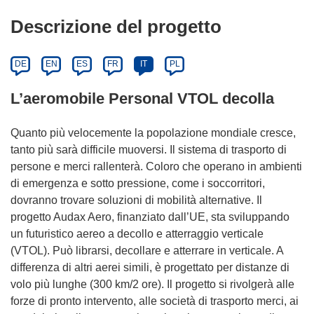
Descrizione del progetto
DE
EN
ES
FR
IT
PL
L’aeromobile Personal VTOL decolla
Quanto più velocemente la popolazione mondiale cresce,
tanto più sarà difficile muoversi. Il sistema di trasporto di
persone e merci rallenterà. Coloro che operano in ambienti
di emergenza e sotto pressione, come i soccorritori,
dovranno trovare soluzioni di mobilità alternative. Il
progetto Audax Aero, finanziato dall’UE, sta sviluppando
un futuristico aereo a decollo e atterraggio verticale
(VTOL). Può librarsi, decollare e atterrare in verticale. A
differenza di altri aerei simili, è progettato per distanze di
volo più lunghe (300 km/2 ore). Il progetto si rivolgerà alle
forze di pronto intervento, alle società di trasporto merci, ai