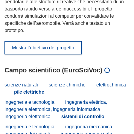
pendolari e alle strutture ricreative che necessitano di un
trasporto rapido verso aree inaccessibili. Il progetto
condurrà simulazioni al computer per convalidare le
specifiche dell’aeromobile. Verrà anche testato un
prototipo.
Mostra l’obiettivo del progetto
Campo scientifico (EuroSciVoc)
scienze naturali
scienze chimiche
elettrochimica
pile elettriche
ingegneria e tecnologia
ingegneria elettrica,
ingegneria elettronica, ingegneria informatica
ingegneria elettronica
sistemi di controllo
ingegneria e tecnologia
ingegneria meccanica
ingegneria dei veicoli
ingegneria aerospaziale