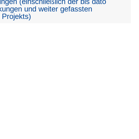
ngen (einschließlich der bis dato
kungen und weiter gefassten
 Projekts)