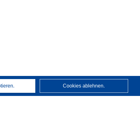
tieren.
Cookies ablehnen.
Über uns
Wer wir sind