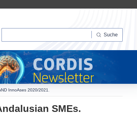
Suche
Suche
AND InnoAses 2020/2021.
Andalusian SMEs.