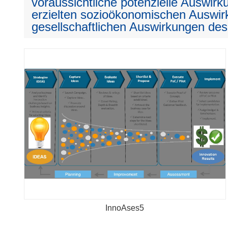
voraussichtliche potenzielle Auswirku
erzielten sozioökonomischen Auswir
gesellschaftlichen Auswirkungen des
InnoAses5