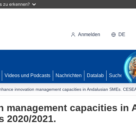
as zu erkennen?
Anmelden
DE
Videos und Podcasts
Nachrichten
Datalab
Suche
nhance innovation management capacities in Andalusian SMEs. CESE
n management capacities in 
 2020/2021.