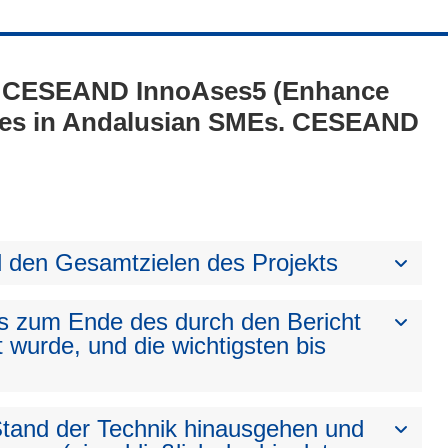
1 - CESEAND InnoAses5 (Enhance
ies in Andalusian SMEs. CESEAND
den Gesamtzielen des Projekts
bis zum Ende des durch den Bericht
t wurde, und die wichtigsten bis
 Stand der Technik hinausgehen und