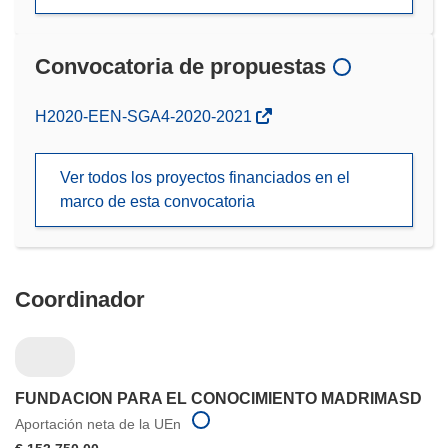
Convocatoria de propuestas
(se
H2020-EEN-SGA4-2020-2021
abrirá
en
Ver todos los proyectos financiados en el
una
marco de esta convocatoria
nueva
ventana)
Coordinador
FUNDACION PARA EL CONOCIMIENTO MADRIMASD
Aportación neta de la UEn