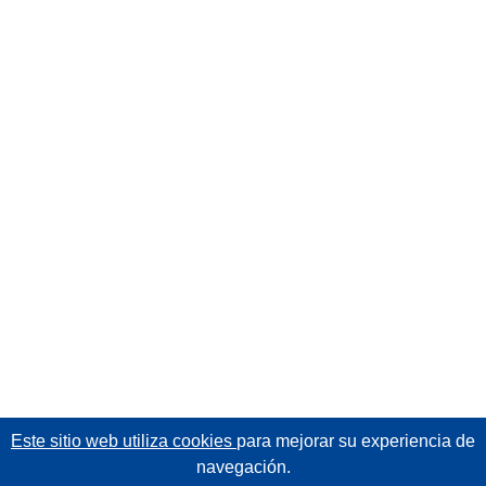
Este sitio web utiliza cookies
para mejorar su experiencia de
navegación.