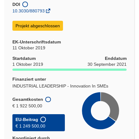
Fenster)
DOI
10.3030/880793
Projekt abgeschlossen
EK-Unterschriftsdatum
11 Oktober 2019
Startdatum
Enddatum
1 Oktober 2019
30 September 2021
Finanziert unter
INDUSTRIAL LEADERSHIP - Innovation In SMEs
Gesamtkosten
€ 1 922 500,00
EU-Beitrag
€ 1 249 500,00
Koordiniert durch