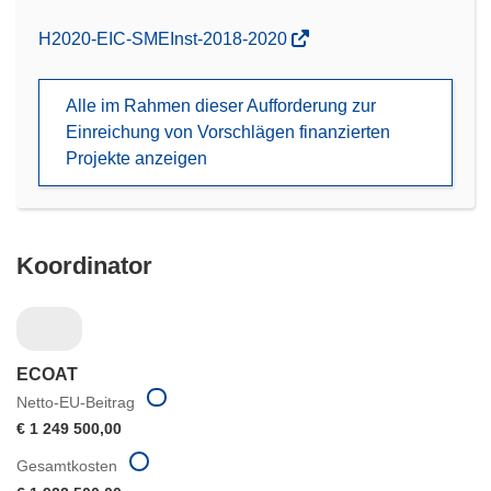
(öffnet
H2020-EIC-SMEInst-2018-2020
in
neuem
Alle im Rahmen dieser Aufforderung zur
Fenster)
Einreichung von Vorschlägen finanzierten
Projekte anzeigen
Koordinator
ECOAT
Netto-EU-Beitrag
€ 1 249 500,00
Gesamtkosten