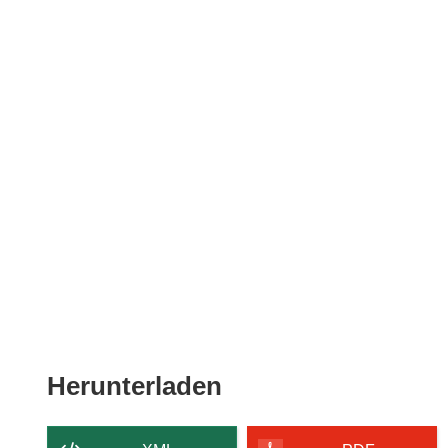
Den
Herunterladen
Inhalt
der