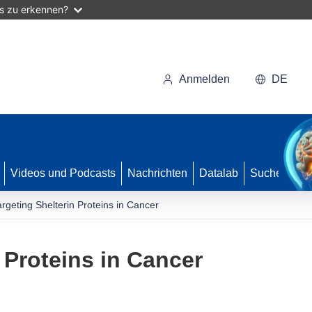
as zu erkennen?
Anmelden
DE
Videos und Podcasts
Nachrichten
Datalab
Suche
argeting Shelterin Proteins in Cancer
 Proteins in Cancer