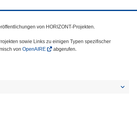
eröffentlichungen von HORIZONT-Projekten.
ojekten sowie Links zu einigen Typen spezifischer
amisch von
OpenAIRE
abgerufen.