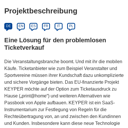
Projektbeschreibung
DE
EN
ES
FR
IT
PL
Eine Lösung für den problemlosen
Ticketverkauf
Die Veranstaltungsbranche boomt. Und mit ihr die mobilen
Käufe. Ticketanbieter wie zum Beispiel Veranstalter und
Sportvereine müssen ihrer Kundschaft dazu unkomplizierte
und sichere Vorgänge bieten. Das EU-finanzierte Projekt
KEYPER möchte auf der Option zum Ticketausdruck zu
Hause („print@home“) und weiteren Alternativen wie
Passbook von Apple aufbauen. KEYPER ist ein SaaS-
Instrumentarium zur Festlegung von Regeln für die
Rechteübertragung von, an und zwischen den Kundinnen
und Kunden. Insbesondere kann diese neue Technologie