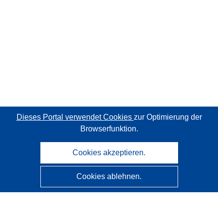
Dieses Portal verwendet Cookies
zur Optimierung der
Browserfunktion.
Cookies akzeptieren.
Cookies ablehnen.
CORDIS - Forschungsergebnisse der EU
Diese Website wird vom
Amt für Veröffentlichungen der