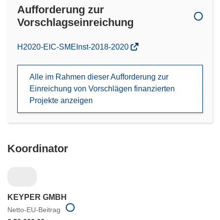
Aufforderung zur
Vorschlagseinreichung
(öffnet
H2020-EIC-SMEInst-2018-2020
in
neuem
Alle im Rahmen dieser Aufforderung zur
Fenster)
Einreichung von Vorschlägen finanzierten
Projekte anzeigen
Koordinator
KEYPER GMBH
Netto-EU-Beitrag