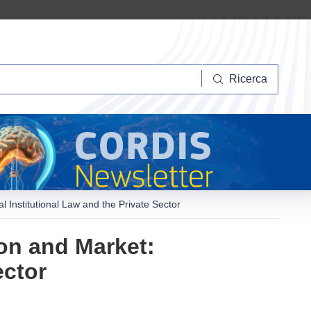
Ricerca
Ricerca
 Institutional Law and the Private Sector
on and Market:
ector