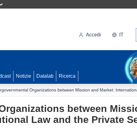
Accedi
IT
dcast
Notizie
Datalab
Ricerca
ergovernmental Organizations between Mission and Market: International
Organizations between Missi
tutional Law and the Private S