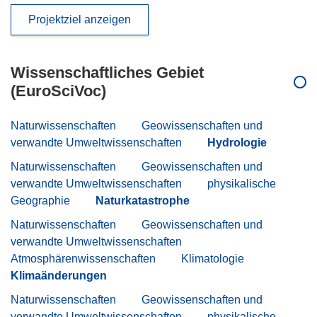
Projektziel anzeigen
Wissenschaftliches Gebiet
(EuroSciVoc)
Naturwissenschaften
Geowissenschaften und
verwandte Umweltwissenschaften
Hydrologie
Naturwissenschaften
Geowissenschaften und
verwandte Umweltwissenschaften
physikalische
Geographie
Naturkatastrophe
Naturwissenschaften
Geowissenschaften und
verwandte Umweltwissenschaften
Atmosphärenwissenschaften
Klimatologie
Klimaänderungen
Naturwissenschaften
Geowissenschaften und
verwandte Umweltwissenschaften
physikalische