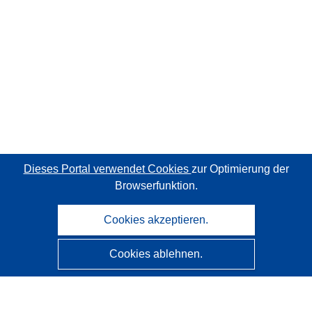
Dieses Portal verwendet Cookies
zur Optimierung der
Browserfunktion.
Cookies akzeptieren.
Cookies ablehnen.
CORDIS - Forschungsergebnisse der EU
Diese Website wird vom
Amt für Veröffentlichungen der