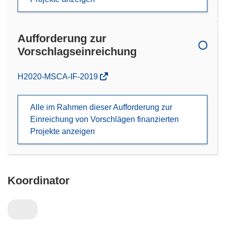
Aufforderung zur
Vorschlagseinreichung
(öffnet
H2020-MSCA-IF-2019
in
neuem
Alle im Rahmen dieser Aufforderung zur
Fenster)
Einreichung von Vorschlägen finanzierten
Projekte anzeigen
Koordinator