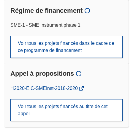
Régime de financement
SME-1 - SME instrument phase 1
Voir tous les projets financés dans le cadre de
ce programme de financement
Appel à propositions
(s’ouvre
H2020-EIC-SMEInst-2018-2020
dans
une
Voir tous les projets financés au titre de cet
nouvelle
appel
fenêtre)