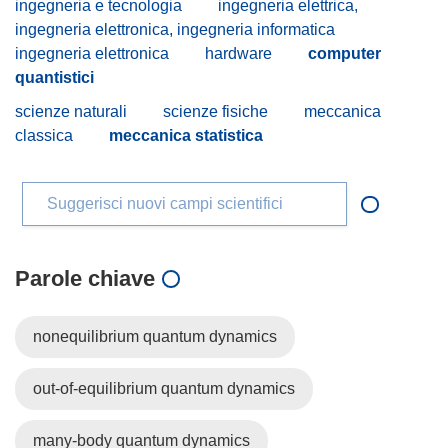
ingegneria e tecnologia
ingegneria elettrica,
ingegneria elettronica, ingegneria informatica
ingegneria elettronica
hardware
computer
quantistici
scienze naturali
scienze fisiche
meccanica
classica
meccanica statistica
Suggerisci nuovi campi scientifici
Parole chiave
nonequilibrium quantum dynamics
out-of-equilibrium quantum dynamics
many-body quantum dynamics