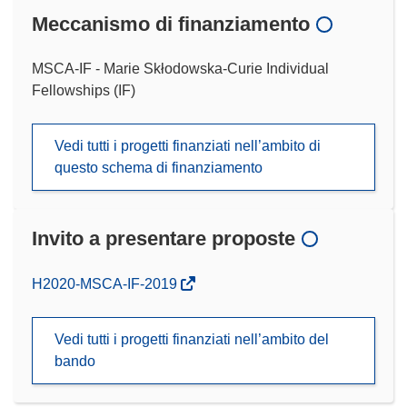
Meccanismo di finanziamento
MSCA-IF - Marie Skłodowska-Curie Individual
Fellowships (IF)
Vedi tutti i progetti finanziati nell’ambito di
questo schema di finanziamento
Invito a presentare proposte
(si
H2020-MSCA-IF-2019
apre
in
Vedi tutti i progetti finanziati nell’ambito del
una
bando
nuova
finestra)