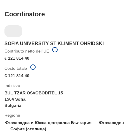
Coordinatore
SOFIA UNIVERSITY ST KLIMENT OHRIDSKI
Contributo netto dell'UE
€ 121 814,40
Costo totale
€ 121 814,40
Indirizzo
BUL TZAR OSVOBODITEL 15
1504 Sofia
Bulgaria
Regione
Югозападна и Южна централна България
Югозападен
София (столица)