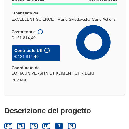
Finanziato da
EXCELLENT SCIENCE - Marie Skłodowska-Curie Actions
Costo totale
€ 121 814,40
Contributo UE
€ 121 814,40
Coordinato da
SOFIA UNIVERSITY ST KLIMENT OHRIDSKI
Bulgaria
Descrizione del progetto
DE
EN
ES
FR
IT
PL