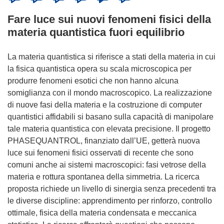
Fare luce sui nuovi fenomeni fisici della
materia quantistica fuori equilibrio
La materia quantistica si riferisce a stati della materia in cui
la fisica quantistica opera su scala microscopica per
produrre fenomeni esotici che non hanno alcuna
somiglianza con il mondo macroscopico. La realizzazione
di nuove fasi della materia e la costruzione di computer
quantistici affidabili si basano sulla capacità di manipolare
tale materia quantistica con elevata precisione. Il progetto
PHASEQUANTROL, finanziato dall’UE, getterà nuova
luce sui fenomeni fisici osservati di recente che sono
comuni anche ai sistemi macroscopici: fasi vetrose della
materia e rottura spontanea della simmetria. La ricerca
proposta richiede un livello di sinergia senza precedenti tra
le diverse discipline: apprendimento per rinforzo, controllo
ottimale, fisica della materia condensata e meccanica