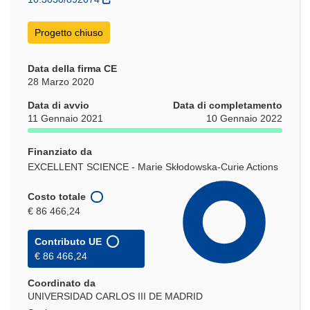
finestra)
Progetto chiuso
Data della firma CE
28 Marzo 2020
Data di avvio
Data di completamento
11 Gennaio 2021
10 Gennaio 2022
Finanziato da
EXCELLENT SCIENCE - Marie Skłodowska-Curie Actions
Costo totale
€ 86 466,24
Contributo UE
€ 86 466,24
Coordinato da
UNIVERSIDAD CARLOS III DE MADRID