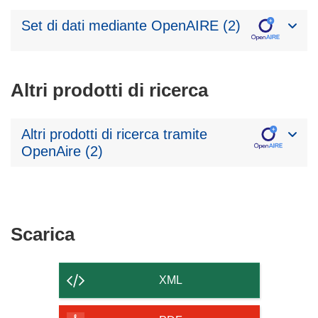
Set di dati mediante OpenAIRE (2)
Altri prodotti di ricerca
Altri prodotti di ricerca tramite
OpenAire (2)
Scarica
Scarica
il
contenuto
XML
della