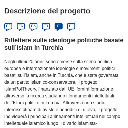
Descrizione del progetto
DE
EN
ES
FR
IT
PL
Riflettere sulle ideologie politiche basate
sull’Islam in Turchia
Negli ultimi 20 anni, sono emerse sulla scena politica
europea e internazionale ideologie e movimenti politici
basati sull’Islam, anche in Turchia, che è stata governata
da un partito islamico-conservatore. Il progetto
IslamPolTheory, finanziato dall’UE, fornirà formazione
attraverso la ricerca studiando i fondamenti intellettuali
dell’Islam politico in Turchia. Attraverso uno studio
interdisciplinare di riviste e periodici di rilievo, il progetto
individuerà i principali allineamenti intellettuali nel campo
intellettuale islamico lungo il divario islamista-