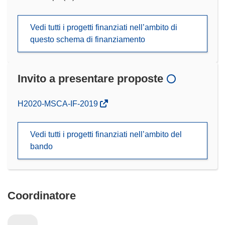
Vedi tutti i progetti finanziati nell’ambito di
questo schema di finanziamento
Invito a presentare proposte
(si
H2020-MSCA-IF-2019
apre
in
Vedi tutti i progetti finanziati nell’ambito del
una
bando
nuova
finestra)
Coordinatore