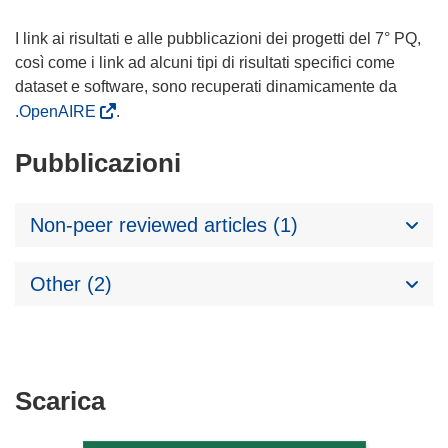
I link ai risultati e alle pubblicazioni dei progetti del 7° PQ,
così come i link ad alcuni tipi di risultati specifici come
dataset e software, sono recuperati dinamicamente da
.OpenAIRE
.
Pubblicazioni
Non-peer reviewed articles (1)
Other (2)
Scarica
Scarica
il