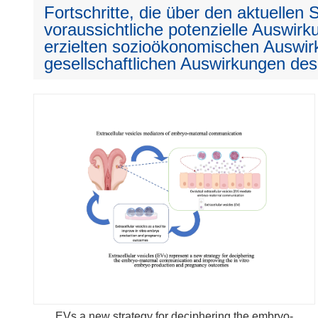
Fortschritte, die über den aktuellen
voraussichtliche potenzielle Auswirku
erzielten sozioökonomischen Auswir
gesellschaftlichen Auswirkungen des
EVs a new strategy for deciphering the embryo-