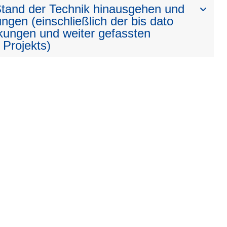
 Stand der Technik hinausgehen und
ngen (einschließlich der bis dato
kungen und weiter gefassten
 Projekts)