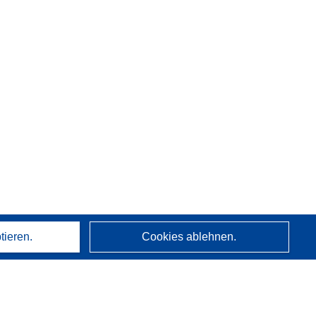
tieren.
Cookies ablehnen.
Über uns