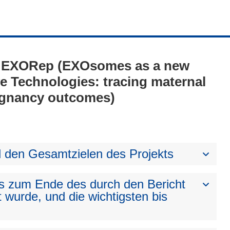
1 - EXORep (EXOsomes as a new
e Technologies: tracing maternal
egnancy outcomes)
den Gesamtzielen des Projekts
bis zum Ende des durch den Bericht
t wurde, und die wichtigsten bis