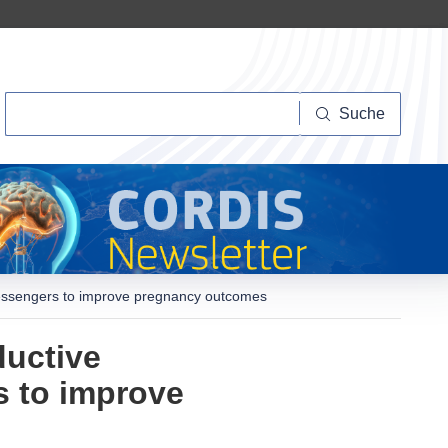
Suche
Suche
messengers to improve pregnancy outcomes
ductive
s to improve