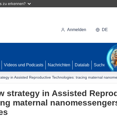
as zu erkennen?
Anmelden
DE
Videos und Podcasts
Nachrichten
Datalab
Suche
tegy in Assisted Reproductive Technologies: tracing maternal nano
 strategy in Assisted Repro
cing maternal nanomessenger
es