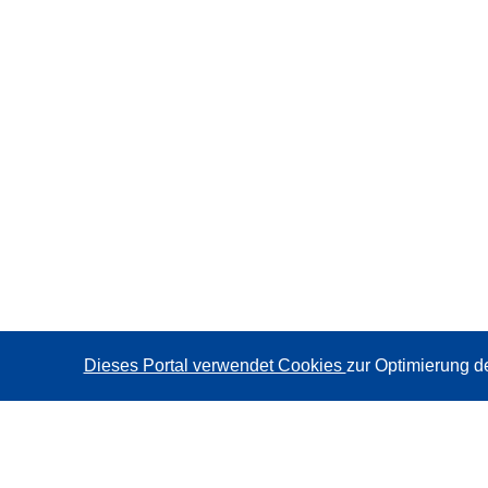
Dieses Portal verwendet Cookies
zur Optimierung d
CORDIS - Forschungsergebnisse der EU