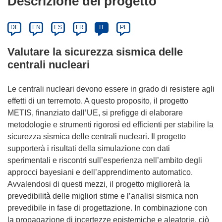
Descrizione del progetto
DE
EN
ES
FR
IT
PL
Valutare la sicurezza sismica delle
centrali nucleari
Le centrali nucleari devono essere in grado di resistere agli
effetti di un terremoto. A questo proposito, il progetto
METIS, finanziato dall’UE, si prefigge di elaborare
metodologie e strumenti rigorosi ed efficienti per stabilire la
sicurezza sismica delle centrali nucleari. Il progetto
supporterà i risultati della simulazione con dati
sperimentali e riscontri sull’esperienza nell’ambito degli
approcci bayesiani e dell’apprendimento automatico.
Avvalendosi di questi mezzi, il progetto migliorerà la
prevedibilità delle migliori stime e l’analisi sismica non
prevedibile in fase di progettazione. In combinazione con
la propagazione di incertezze epistemiche e aleatorie, ciò