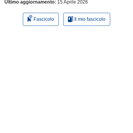
Ultimo aggiornamento:
15 Aprile 2026
Fascicolo
Il mio fascicolo