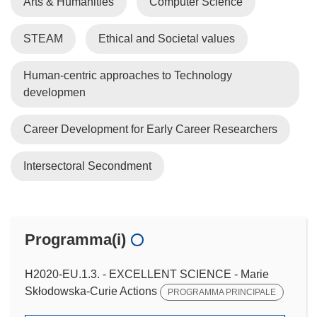
Arts & Humanities
Computer Science
STEAM
Ethical and Societal values
Human-centric approaches to Technology
developmen
Career Development for Early Career Researchers
Intersectoral Secondment
Programma(i)
H2020-EU.1.3. - EXCELLENT SCIENCE - Marie
Skłodowska-Curie Actions
PROGRAMMA PRINCIPALE