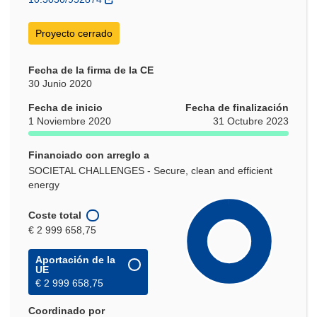
ventana)
Proyecto cerrado
Fecha de la firma de la CE
30 Junio 2020
Fecha de inicio
Fecha de finalización
1 Noviembre 2020
31 Octubre 2023
Financiado con arreglo a
SOCIETAL CHALLENGES - Secure, clean and efficient
energy
Coste total
€ 2 999 658,75
Aportación de la
UE
€ 2 999 658,75
Coordinado por