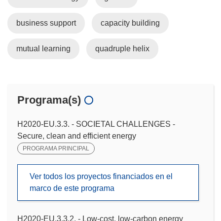
business support
capacity building
mutual learning
quadruple helix
Programa(s)
H2020-EU.3.3. - SOCIETAL CHALLENGES -
Secure, clean and efficient energy
PROGRAMA PRINCIPAL
Ver todos los proyectos financiados en el
marco de este programa
H2020-EU.3.3.2. - Low-cost, low-carbon energy