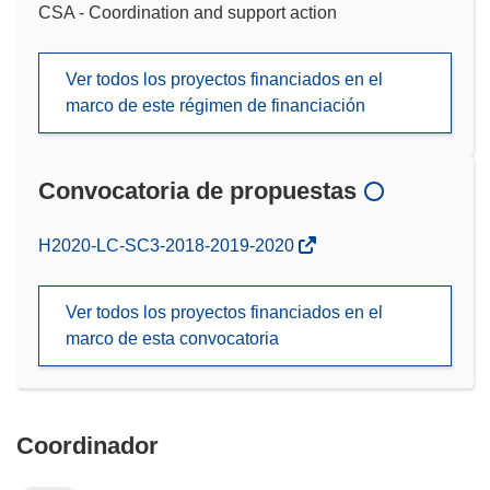
CSA - Coordination and support action
Ver todos los proyectos financiados en el
marco de este régimen de financiación
Convocatoria de propuestas
(se
H2020-LC-SC3-2018-2019-2020
abrirá
en
Ver todos los proyectos financiados en el
una
marco de esta convocatoria
nueva
ventana)
Coordinador