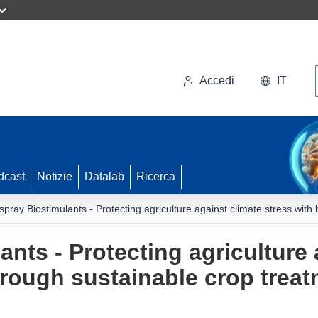
Accedi
IT
dcast
Notizie
Datalab
Ricerca
spray Biostimulants - Protecting agriculture against climate stress wit
nts - Protecting agriculture 
hrough sustainable crop trea