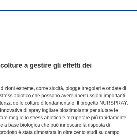
olture a gestire gli effetti dei
dizioni estreme, come siccità, piogge irregolari e ondate di
 stress abiotico che possono avere ripercussioni importanti
esistenza delle colture è fondamentale. Il progetto NURSPRAY,
nnovativa di spray fogliare biostimolante per aiutare le
erare meglio lo stress abiotico e recuperare più rapidamente.
e a base biologica che può innescare la risposta di
l prodotto è stata dimostrata in oltre cento studi su campo