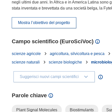
negli ultimi due anni. In Africa e in America Latina sono g
stata inventata e brevettata da una società belga, la Fyte
Mostra l’obiettivo del progetto
Campo scientifico (EuroSciVoc)
scienze agricole
agricoltura, silvicoltura e pesca
scienze naturali
scienze biologiche
microbiolo
Suggerisci nuovi campi scientifici
Parole chiave
Plant Signal Molecules
Biostimulants
Sus