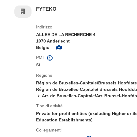
FYTEKO
Indirizzo
ALLEE DE LA RECHERCHE 4
1070 Anderlecht
Belgio
PMI
Sì
Regione
Région de Bruxelles-Capitale/Brussels Hoofdst
Région de Bruxelles-Capitale/ Brussels Hoofdst
Arr. de Bruxelles-Capitale/Arr. Brussel-Hoofd
Tipo di attività
Private for-profit entities (excluding Higher or 
Education Establishments)
Collegamenti