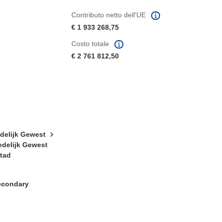
Contributo netto dell'UE
€ 1 933 268,75
Costo totale
€ 2 761 812,50
edelijk Gewest
edelijk Gewest
stad
Secondary