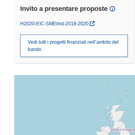
Invito a presentare proposte
(si apre in una nuova finestra)
H2020-EIC-SMEInst-2018-2020
Vedi tutti i progetti finanziati nell’ambito del
bando