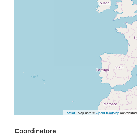
Leaflet
| Map data ©
OpenStreetMap
contributor
Coordinatore