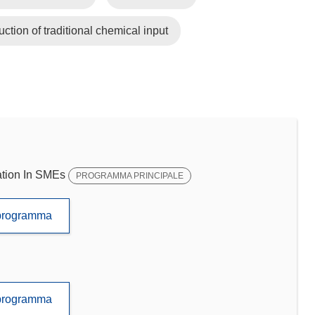
uction of traditional chemical input
tion In SMEs
PROGRAMMA PRINCIPALE
to programma
to programma