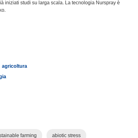
ià iniziati studi su larga scala. La tecnologia Nurspray è
ko.
agricoltura
gia
tainable farming
abiotic stress