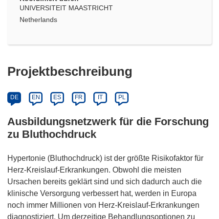
UNIVERSITEIT MAASTRICHT
Netherlands
Projektbeschreibung
DE
EN
ES
FR
IT
PL
Ausbildungsnetzwerk für die Forschung
zu Bluthochdruck
Hypertonie (Bluthochdruck) ist der größte Risikofaktor für
Herz-Kreislauf-Erkrankungen. Obwohl die meisten
Ursachen bereits geklärt sind und sich dadurch auch die
klinische Versorgung verbessert hat, werden in Europa
noch immer Millionen von Herz-Kreislauf-Erkrankungen
diagnostiziert. Um derzeitige Behandlungsoptionen zu