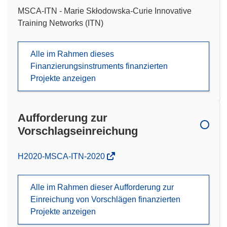
MSCA-ITN - Marie Skłodowska-Curie Innovative
Training Networks (ITN)
Alle im Rahmen dieses
Finanzierungsinstruments finanzierten
Projekte anzeigen
Aufforderung zur
Vorschlagseinreichung
(öffnet
H2020-MSCA-ITN-2020
in
neuem
Alle im Rahmen dieser Aufforderung zur
Fenster)
Einreichung von Vorschlägen finanzierten
Projekte anzeigen