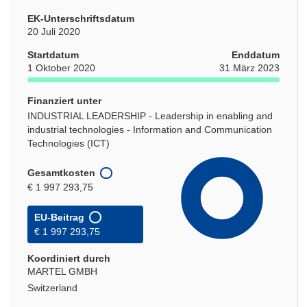
EK-Unterschriftsdatum
20 Juli 2020
Startdatum
Enddatum
1 Oktober 2020
31 März 2023
Finanziert unter
INDUSTRIAL LEADERSHIP - Leadership in enabling and
industrial technologies - Information and Communication
Technologies (ICT)
Gesamtkosten
€ 1 997 293,75
EU-Beitrag
€ 1 997 293,75
Koordiniert durch
MARTEL GMBH
Switzerland