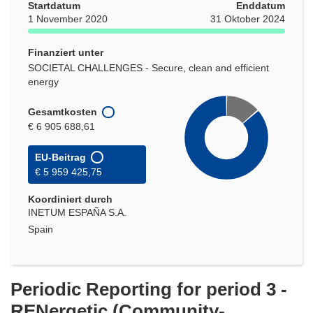
Startdatum
Enddatum
1 November 2020
31 Oktober 2024
Finanziert unter
SOCIETAL CHALLENGES - Secure, clean and efficient
energy
Gesamtkosten
€ 6 905 688,61
EU-Beitrag
€ 5 959 425,75
Koordiniert durch
INETUM ESPAÑA S.A.
Spain
Periodic Reporting for period 3 -
RENergetic (Community-