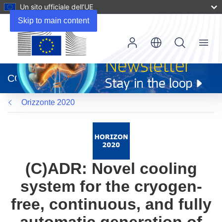
Un sito ufficiale dell’UE
Skip to main content
Menu
(si
apre
CORDIS
in
una
Orizzonte 2020
nuova
finestra)
(C)ADR: Novel cooling
system for the cryogen-
free, continuous, and fully