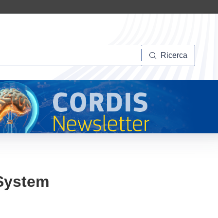
Ricerca
Ricerca
System