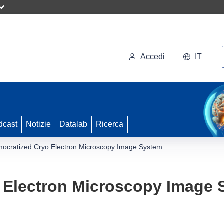
Accedi
IT
dcast
Notizie
Datalab
Ricerca
ocratized Cryo Electron Microscopy Image System
 Electron Microscopy Image 