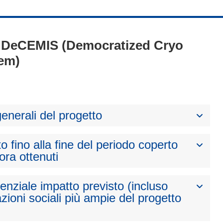
 - DeCEMIS (Democratized Cryo
em)
generali del progetto
to fino alla fine del periodo coperto
nora ottenuti
otenziale impatto previsto (incluso
zioni sociali più ampie del progetto