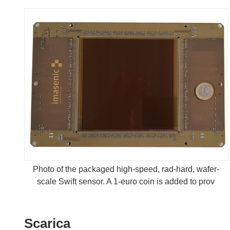
Photo of the packaged high-speed, rad-hard, wafer-
scale Swift sensor. A 1-euro coin is added to prov
Scarica
Scarica