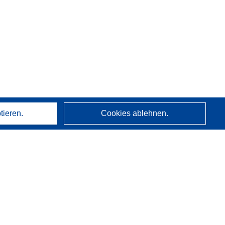
tieren.
Cookies ablehnen.
Über uns
Wer wir sind
CORDIS-Dienste