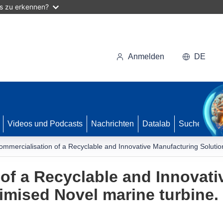
as zu erkennen?
Anmelden
DE
Videos und Podcasts
Nachrichten
Datalab
Suche
ommercialisation of a Recyclable and Innovative Manufacturing Solutio
of a Recyclable and Innovat
timised Novel marine turbine.