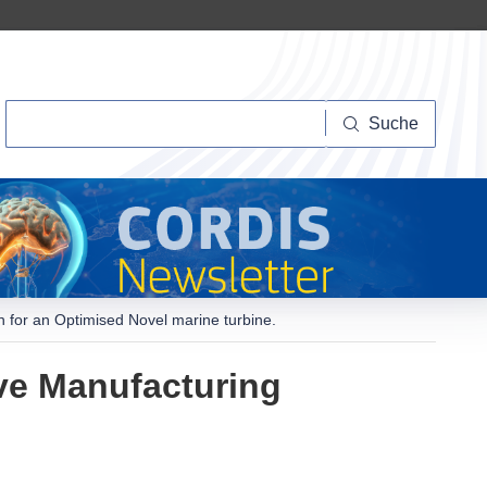
Suche
Suche
n for an Optimised Novel marine turbine.
ive Manufacturing