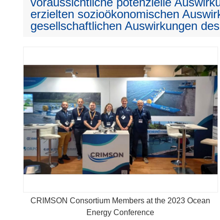
voraussichtliche potenzielle Auswirku
erzielten sozioökonomischen Auswir
gesellschaftlichen Auswirkungen des
CRIMSON Consortium Members at the 2023 Ocean
Energy Conference