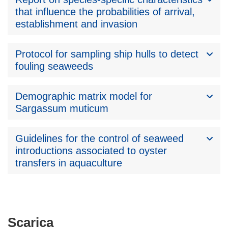
that influence the probabilities of arrival,
establishment and invasion
Protocol for sampling ship hulls to detect
fouling seaweeds
Demographic matrix model for
Sargassum muticum
Guidelines for the control of seaweed
introductions associated to oyster
transfers in aquaculture
Scarica
Scarica