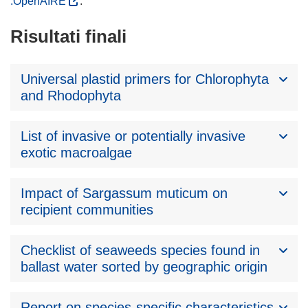
.OpenAIRE
.
Risultati finali
Universal plastid primers for Chlorophyta
and Rhodophyta
List of invasive or potentially invasive
exotic macroalgae
Impact of Sargassum muticum on
recipient communities
Checklist of seaweeds species found in
ballast water sorted by geographic origin
Report on species-specific characteristics