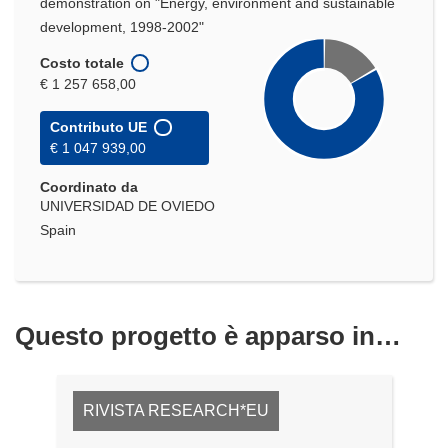
demonstration on "Energy, environment and sustainable
development, 1998-2002"
Costo totale
€ 1 257 658,00
Contributo UE
€ 1 047 939,00
Coordinato da
UNIVERSIDAD DE OVIEDO
Spain
Questo progetto è apparso in…
RIVISTA RESEARCH*EU