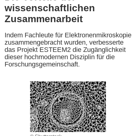
wissenschaftlichen
following
languages:
Zusammenarbeit
Indem Fachleute für Elektronenmikroskopie
zusammengebracht wurden, verbesserte
das Projekt ESTEEM2 die Zugänglichkeit
dieser hochmodernen Disziplin für die
Forschungsgemeinschaft.