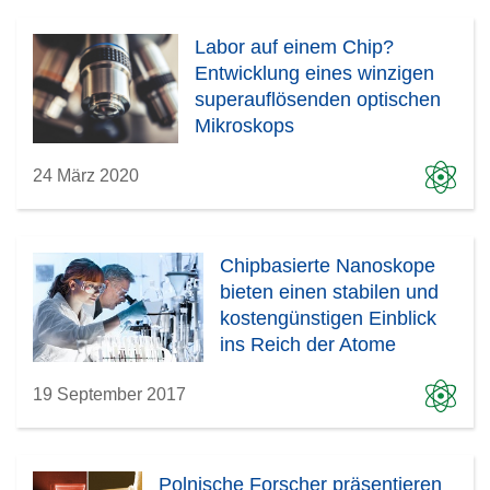
Labor auf einem Chip?
Entwicklung eines winzigen
superauflösenden optischen
Mikroskops
24 März 2020
Chipbasierte Nanoskope
bieten einen stabilen und
kostengünstigen Einblick
ins Reich der Atome
19 September 2017
Polnische Forscher präsentieren