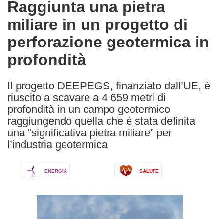
Raggiunta una pietra
the
miliare in un progetto di
following
languages:
perforazione geotermica in
profondità
Il progetto DEEPEGS, finanziato dall’UE, è
riuscito a scavare a 4 659 metri di
profondità in un campo geotermico
raggiungendo quella che è stata definita
una “significativa pietra miliare” per
l’industria geotermica.
ENERGIA
SALUTE