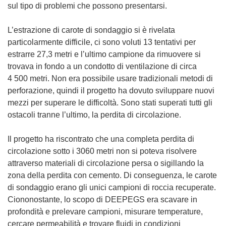
sul tipo di problemi che possono presentarsi.
L’estrazione di carote di sondaggio si è rivelata
particolarmente difficile, ci sono voluti 13 tentativi per
estrarre 27,3 metri e l’ultimo campione da rimuovere si
trovava in fondo a un condotto di ventilazione di circa
4 500 metri. Non era possibile usare tradizionali metodi di
perforazione, quindi il progetto ha dovuto sviluppare nuovi
mezzi per superare le difficoltà. Sono stati superati tutti gli
ostacoli tranne l’ultimo, la perdita di circolazione.
Il progetto ha riscontrato che una completa perdita di
circolazione sotto i 3060 metri non si poteva risolvere
attraverso materiali di circolazione persa o sigillando la
zona della perdita con cemento. Di conseguenza, le carote
di sondaggio erano gli unici campioni di roccia recuperate.
Ciononostante, lo scopo di DEEPEGS era scavare in
profondità e prelevare campioni, misurare temperature,
cercare permeabilità e trovare fluidi in condizioni