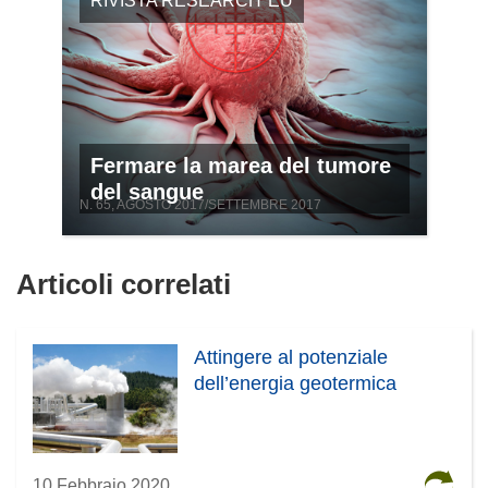
RIVISTA RESEARCH*EU
Fermare la marea del tumore
del sangue
N. 65, AGOSTO 2017/SETTEMBRE 2017
Articoli correlati
Attingere al potenziale
dell’energia geotermica
10 Febbraio 2020