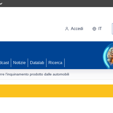
Accedi
IT
dcast
Notizie
Datalab
Ricerca
e l'inquinamento prodotto dalle automobili