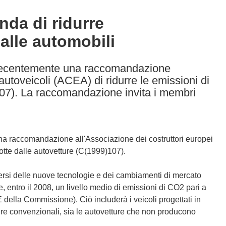
da di ridurre
alle automobili
recentemente una raccomandazione
 autoveicoli (ACEA) di ridurre le emissioni di
07). La raccomandazione invita i membri
 raccomandazione all'Associazione dei costruttori europei
otte dalle autovetture (C(1999)107).
rsi delle nuove tecnologie e dei cambiamenti di mercato
e, entro il 2008, un livello medio di emissioni di CO2 pari a
 della Commissione). Ciò includerà i veicoli progettati in
ure convenzionali, sia le autovetture che non producono