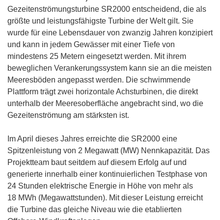
Gezeitenströmungsturbine SR2000 entscheidend, die als
größte und leistungsfähigste Turbine der Welt gilt. Sie
wurde für eine Lebensdauer von zwanzig Jahren konzipiert
und kann in jedem Gewässer mit einer Tiefe von
mindestens 25 Metern eingesetzt werden. Mit ihrem
beweglichen Verankerungssystem kann sie an die meisten
Meeresböden angepasst werden. Die schwimmende
Plattform trägt zwei horizontale Achsturbinen, die direkt
unterhalb der Meeresoberfläche angebracht sind, wo die
Gezeitenströmung am stärksten ist.
Im April dieses Jahres erreichte die SR2000 eine
Spitzenleistung von 2 Megawatt (MW) Nennkapazität. Das
Projektteam baut seitdem auf diesem Erfolg auf und
generierte innerhalb einer kontinuierlichen Testphase von
24 Stunden elektrische Energie in Höhe von mehr als
18 MWh (Megawattstunden). Mit dieser Leistung erreicht
die Turbine das gleiche Niveau wie die etablierten