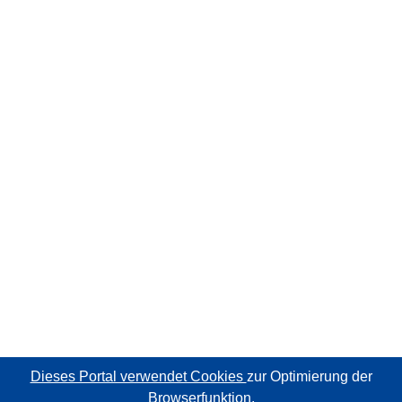
Dieses Portal verwendet Cookies
zur Optimierung der
Browserfunktion.