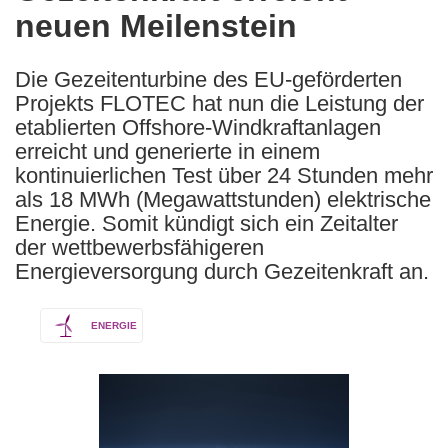
neuen Meilenstein
following
languages:
Die Gezeitenturbine des EU-geförderten
Projekts FLOTEC hat nun die Leistung der
etablierten Offshore-Windkraftanlagen
erreicht und generierte in einem
kontinuierlichen Test über 24 Stunden mehr
als 18 MWh (Megawattstunden) elektrische
Energie. Somit kündigt sich ein Zeitalter
der wettbewerbsfähigeren
Energieversorgung durch Gezeitenkraft an.
ENERGIE