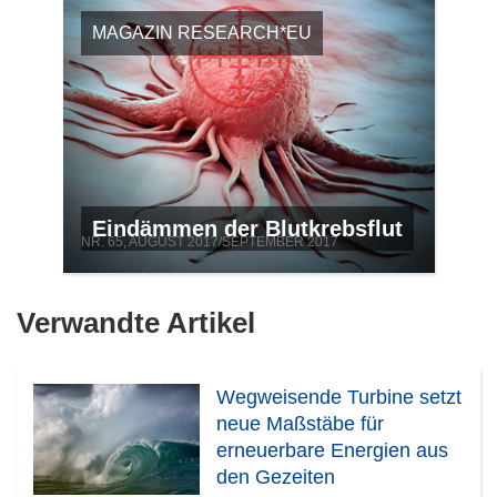
MAGAZIN RESEARCH*EU
Eindämmen der Blutkrebsflut
NR. 65, AUGUST 2017/SEPTEMBER 2017
Verwandte Artikel
Wegweisende Turbine setzt
neue Maßstäbe für
erneuerbare Energien aus
den Gezeiten