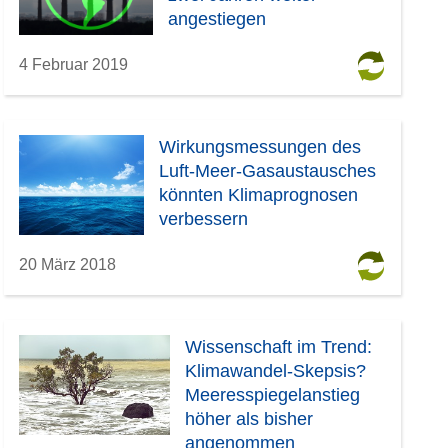
angestiegen
4 Februar 2019
Wirkungsmessungen des
Luft-Meer-Gasaustausches
könnten Klimaprognosen
verbessern
20 März 2018
Wissenschaft im Trend:
Klimawandel-Skepsis?
Meeresspiegelanstieg
höher als bisher
angenommen