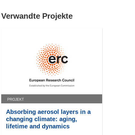
Verwandte Projekte
PROJEKT
Absorbing aerosol layers in a
changing climate: aging,
lifetime and dynamics