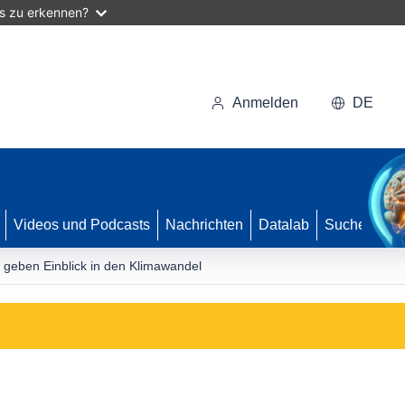
as zu erkennen?
Anmelden
DE
Videos und Podcasts
Nachrichten
Datalab
Suche
 geben Einblick in den Klimawandel