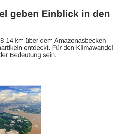
l geben Einblick in den
on 8-14 km über dem Amazonasbecken
artikeln entdeckt. Für den Klimawandel
der Bedeutung sein.