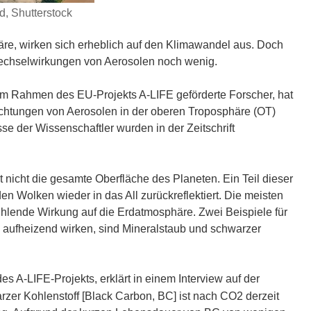
, Shutterstock
äre, wirken sich erheblich auf den Klimawandel aus. Doch
Wechselwirkungen von Aerosolen noch wenig.
im Rahmen des EU-Projekts A-LIFE geförderte Forscher, hat
chtungen von Aerosolen in der oberen Troposphäre (OT)
 der Wissenschaftler wurden in der Zeitschrift
t nicht die gesamte Oberfläche des Planeten. Ein Teil dieser
 Wolken wieder in das All zurückreflektiert. Die meisten
ühlende Wirkung auf die Erdatmosphäre. Zwei Beispiele für
 aufheizend wirken, sind Mineralstaub und schwarzer
es A-LIFE-Projekts, erklärt in einem Interview auf der
arzer Kohlenstoff [Black Carbon, BC] ist nach CO2 derzeit