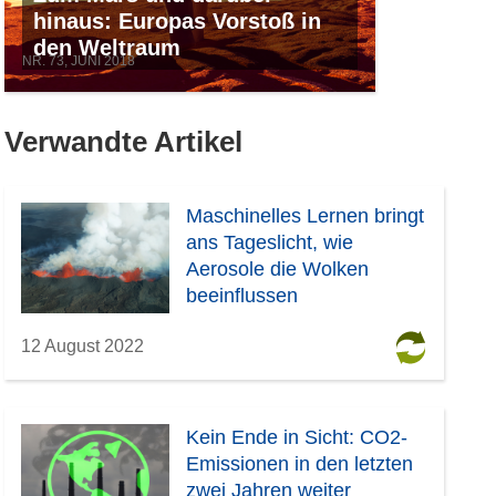
hinaus: Europas Vorstoß in
den Weltraum
NR. 73, JUNI 2018
Verwandte Artikel
Maschinelles Lernen bringt
ans Tageslicht, wie
Aerosole die Wolken
beeinflussen
12 August 2022
Kein Ende in Sicht: CO2-
Emissionen in den letzten
zwei Jahren weiter