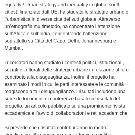
equality? Urban strategy and inequality in global south
cities), finanziato dall’UE, ha studiato le strategie urbane e
l’urbanistica in diverse città del sud globale. Attraverso
un’etnografia multimetodo, ha concentrato l’attenzione
sull’Africa e sull’India, concentrando l’attenzione
soprattutto su Città del Capo, Delhi, Johannesburg e
Mumbai.
I ricercatori hanno studiato i contesti politici, istituzionali,
sociali e culturali delle strategie urbane in relazione al loro
contributo alla disuguaglianza. Inoltre, il progetto ha
esaminato i modi in cui le parti interessate e le comunità
reagiscono a tali disuguaglianze. I risultati includono una
serie di documenti di conferenze basati sui risultati del
progetto, un articolo pubblicato su una prominente rivista
accademica e l’avvio di collaborazioni e reti accademiche.
Si prevede che i risultati contribuiranno in modo
significativo alla conoscenza accademica e politica