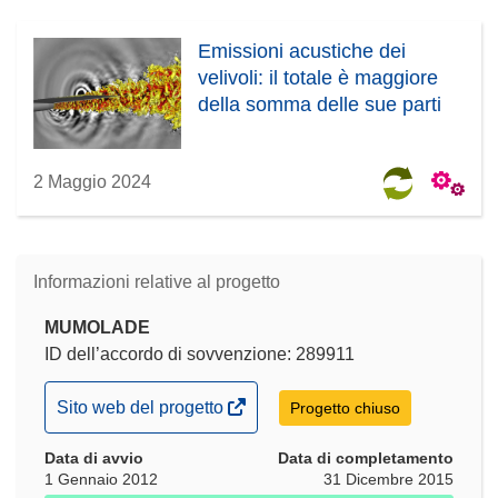
Emissioni acustiche dei
velivoli: il totale è maggiore
della somma delle sue parti
2 Maggio 2024
Informazioni relative al progetto
MUMOLADE
ID dell’accordo di sovvenzione: 289911
(si
Sito web del progetto
Progetto chiuso
apre
Data di avvio
in
Data di completamento
1 Gennaio 2012
31 Dicembre 2015
una