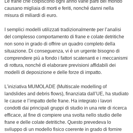
Le frane che colpiscono ogni anno varie parti del mondo
causano migliaia di morti e feriti, nonché danni nella
misura di miliardi di euro.
I semplici modelli utilizzati tradizionalmente per l’analisi
del complesso comportamento di frane e colate detritiche
non sono in grado di offrire un quadro completo della
situazione. Di conseguenza, vi è un urgente bisogno di
comprendere più a fondo i fattori scatenanti e i meccanismi
di rottura, nonché di elaborare previsioni affidabili dei
modelli di deposizione e delle forze di impatto.
L’iniziativa MUMOLADE (Multiscale modelling of
landslides and debris flows), finanziata dall’UE, ha studiato
le cause e l’impatto delle frane. Ha integrato i lavori
condotti dai principali gruppi di studio in una rete di ricerca
efficace, al fine di compiere una svolta nello studio delle
frane e delle colate detritiche. Questo prevedeva lo
sviluppo di un modello fisico coerente in grado di fornire