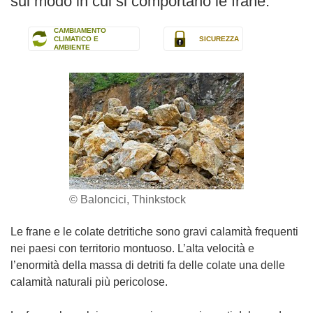
sul modo in cui si comportano le frane.
CAMBIAMENTO
CLIMATICO E
SICUREZZA
AMBIENTE
© Baloncici, Thinkstock
Le frane e le colate detritiche sono gravi calamità frequenti
nei paesi con territorio montuoso. L’alta velocità e
l’enormità della massa di detriti fa delle colate una delle
calamità naturali più pericolose.