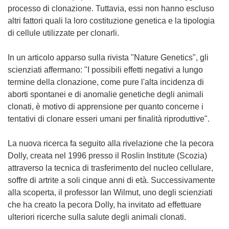
processo di clonazione. Tuttavia, essi non hanno escluso
altri fattori quali la loro costituzione genetica e la tipologia
di cellule utilizzate per clonarli.
In un articolo apparso sulla rivista "Nature Genetics", gli
scienziati affermano: "I possibili effetti negativi a lungo
termine della clonazione, come pure l'alta incidenza di
aborti spontanei e di anomalie genetiche degli animali
clonati, è motivo di apprensione per quanto concerne i
tentativi di clonare esseri umani per finalità riproduttive".
La nuova ricerca fa seguito alla rivelazione che la pecora
Dolly, creata nel 1996 presso il Roslin Institute (Scozia)
attraverso la tecnica di trasferimento del nucleo cellulare,
soffre di artrite a soli cinque anni di età. Successivamente
alla scoperta, il professor Ian Wilmut, uno degli scienziati
che ha creato la pecora Dolly, ha invitato ad effettuare
ulteriori ricerche sulla salute degli animali clonati.