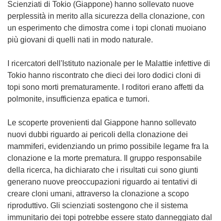
Scienziati di Tokio (Giappone) hanno sollevato nuove
perplessità in merito alla sicurezza della clonazione, con
un esperimento che dimostra come i topi clonati muoiano
più giovani di quelli nati in modo naturale.
I ricercatori dell'Istituto nazionale per le Malattie infettive di
Tokio hanno riscontrato che dieci dei loro dodici cloni di
topi sono morti prematuramente. I roditori erano affetti da
polmonite, insufficienza epatica e tumori.
Le scoperte provenienti dal Giappone hanno sollevato
nuovi dubbi riguardo ai pericoli della clonazione dei
mammiferi, evidenziando un primo possibile legame fra la
clonazione e la morte prematura. Il gruppo responsabile
della ricerca, ha dichiarato che i risultati cui sono giunti
generano nuove preoccupazioni riguardo ai tentativi di
creare cloni umani, attraverso la clonazione a scopo
riproduttivo. Gli scienziati sostengono che il sistema
immunitario dei topi potrebbe essere stato danneggiato dal