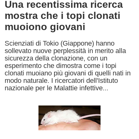
Una recentissima ricerca
the
mostra che i topi clonati
following
languages:
muoiono giovani
Scienziati di Tokio (Giappone) hanno
sollevato nuove perplessità in merito alla
sicurezza della clonazione, con un
esperimento che dimostra come i topi
clonati muoiano più giovani di quelli nati in
modo naturale. I ricercatori dell'Istituto
nazionale per le Malattie infettive...