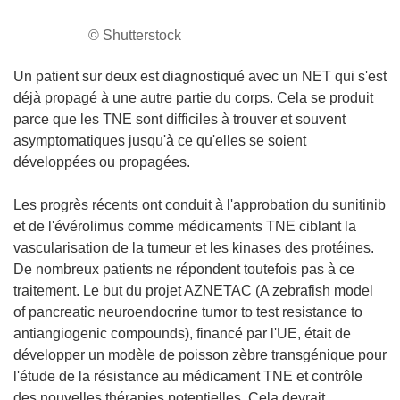
© Shutterstock
Un patient sur deux est diagnostiqué avec un NET qui s'est
déjà propagé à une autre partie du corps. Cela se produit
parce que les TNE sont difficiles à trouver et souvent
asymptomatiques jusqu'à ce qu'elles se soient
développées ou propagées.
Les progrès récents ont conduit à l'approbation du sunitinib
et de l'évérolimus comme médicaments TNE ciblant la
vascularisation de la tumeur et les kinases des protéines.
De nombreux patients ne répondent toutefois pas à ce
traitement. Le but du projet AZNETAC (A zebrafish model
of pancreatic neuroendocrine tumor to test resistance to
antiangiogenic compounds), financé par l'UE, était de
développer un modèle de poisson zèbre transgénique pour
l'étude de la résistance au médicament TNE et contrôle
des nouvelles thérapies potentielles. Cela devrait